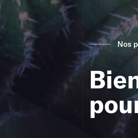
Nos p
Bien
pour