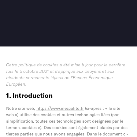
Cette politique de cookies a été mise à jour pour la dernière
fois le 6 octobre 2021 et s’applique aux citoyens et aux
résidents permanents légaux de l’Espace Économique
Européen.
1. Introduction
Notre site web,
https://www.mezcalito.fr
(ci-après : « le site
web ») utilise des cookies et autres technologies liées (par
simplification, toutes ces technologies sont désignées par le
terme « cookies »). Des cookies sont également placés par des
tierces parties que nous avons engagées. Dans le document ci-