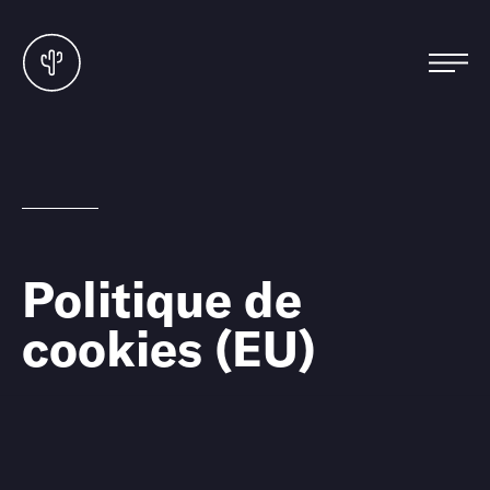
Ouvri
Ouvri
Ouvri
Politique de
cookies (EU)