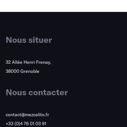
Nous situer
32 Allée Henri Frenay,
38000 Grenoble
Nous contacter
contact@mezcalito.fr
+33 (0)4 76 01 03 91