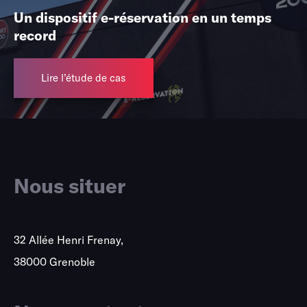
Un dispositif e-réservation en un temps
record
Lire l’étude de cas
Nous situer
32 Allée Henri Frenay,
38000 Grenoble