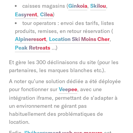
caisses magasins (
Ginkoia
,
Skilou
,
Easyrent
,
Cilea
)
tour operators : envoi des tarifs, listes
produits, remises, en retour réservation (
Alpineresort
,
Location Ski Moins Cher
,
Peak Retreats
…)
Et gère les 300 déclinaisons du site (pour les
partenaires, les marques blanches etc.).
A noter qu’une solution dédiée a été déployée
pour fonctionner sur
Veepee
, avec une
intégration iframe, permettant de s’adapter à
un environnement ne gérant pas
habituellement des problématiques de
location.
Enfin,
l’hébergement web sur-mesure
est